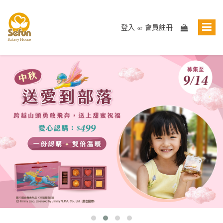
登入
會員註冊
or