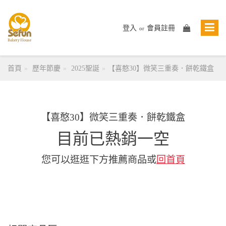
登入
會員註冊
or
首頁
歷年節慶
2025聖誕
【喜憨30】微笑三重奏．餅乾鐵盒
【喜憨30】微笑三重奏．餅乾鐵盒
目前已熱銷一空
您可以逛逛下方推薦商品或
回首頁