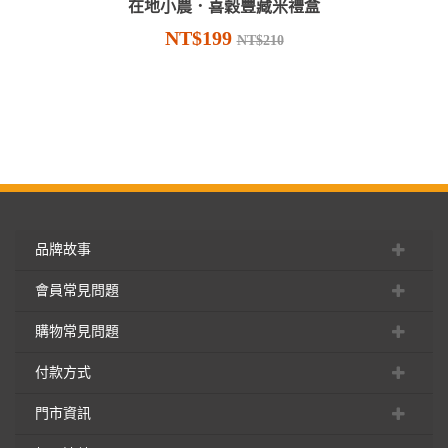
在地小農．喜穀豐藏米禮盒
NT$199
NT$210
品牌故事
會員常見問題
購物常見問題
付款方式
門市資訊