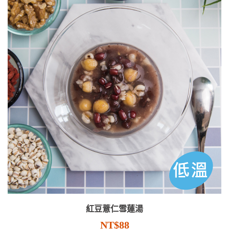
紅豆薏仁雪蓮湯
NT$88