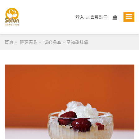
登入
會員註冊
or
首頁
鮮凍美食
暖心湯品
幸福銀耳湯