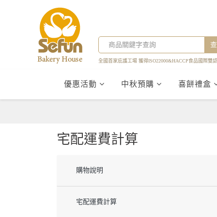
查
全國首家庇護工場 獲得ISO22000&HACCP食品國際雙
優惠活動
中秋預購
喜餅禮盒
宅配運費計算
購物說明
宅配運費計算