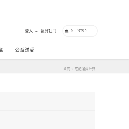
登入
會員註冊
0
NT$ 0
or
盒
公益送愛
首頁
宅配運費計算