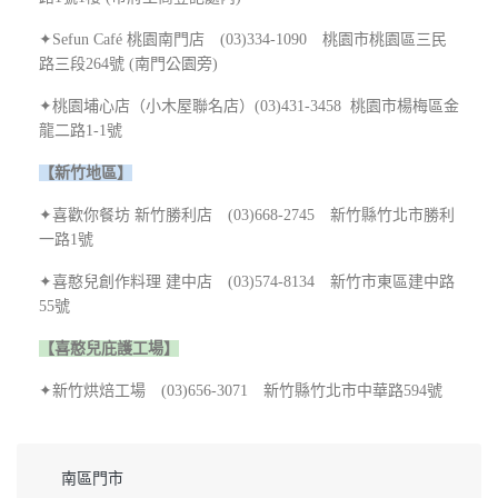
✦Sefun Café 桃園南門店 (03)334-1090 桃園市桃園區三民
路三段264號 (南門公園旁)
✦桃園埔心店（小木屋聯名店）(03)431-3458 桃園市楊梅區金
龍二路1-1號
【新竹地區】
✦喜歡你餐坊 新竹勝利店 (03)668-2745 新竹縣竹北市勝利
一路1號
✦喜憨兒創作料理 建中店 (03)574-8134 新竹市東區建中路
55號
【喜憨兒庇護工場】
✦新竹烘焙工場 (03)656-3071 新竹縣竹北市中華路594號
南區門市