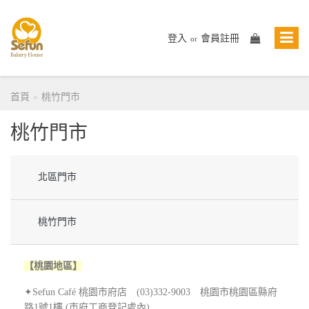
登入
會員註冊
or
首頁
桃竹門市
桃竹門市
北區門市
桃竹門市
【桃園地區】
✦Sefun Café 桃園市府店 (03)332-9003 桃園市桃園區縣府
路1號1樓 (市府工商登記處內)