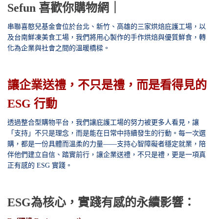
Sefun 喜歡你購物網｜
串聯喜憨兒基金會位於台北、新竹、高雄的三家烘焙庇護工場，以
及台南鮮凍美食工場，我們將用心製作的手作烘焙與優質鮮食，轉
化為企業與社會之間的溫暖橋樑。
讓企業送禮，不只是禮，而是看得見的
ESG 行動
透過整合型購物平台，我們讓庇護工場的努力被更多人看見，讓
「支持」不只是理念，而是能在日常中持續發生的行動。每一次選
購，都是一份具體而溫柔的力量——支持心智障礙者穩定就業，陪
伴他們建立自信、踏實前行，
讓企業送禮，不只是禮，更是一項真
正有感的 ESG 實踐。
ESG為核心，實踐有感的永續影響：