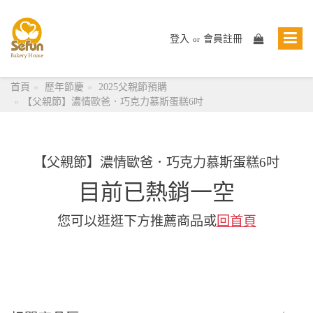
登入
會員註冊
or
首頁
歷年節慶
2025父親節預購
【父親節】濃情歐爸．巧克力慕斯蛋糕6吋
【父親節】濃情歐爸．巧克力慕斯蛋糕6吋
目前已熱銷一空
您可以逛逛下方推薦商品或
回首頁